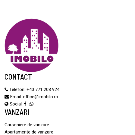
CONTACT
Telefon:
+40 771 208 924
Email:
office@imobilo.ro
Social:
VANZARI
Garsoniere de vanzare
Apartamente de vanzare