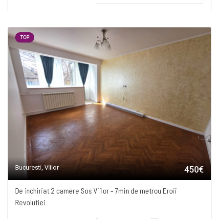
TOP
Bucuresti, Viilor
450€
De inchiriat 2 camere Sos Viilor - 7min de metrou Eroii
Revolutiei