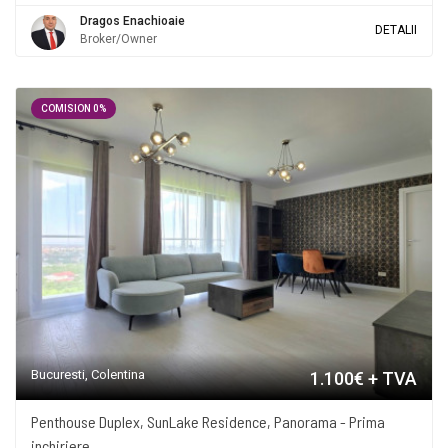
Dragos Enachioaie
DETALII
Broker/Owner
COMISION 0%
Bucuresti, Colentina
1.100€
+ TVA
Penthouse Duplex, SunLake Residence, Panorama - Prima
inchiriere