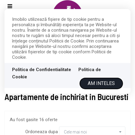
Imobilo utilizează fişiere de tip cookie pentru a
personaliza și îmbunătăți experiența ta pe Website-ul
nostru. Înainte de a continua navigarea pe Website-ul
nostru te rugăm să aloci timpul necesar pentru a citi și
înțelege conținutul Politicii de Cookie. Prin continuarea
navigării pe Website-ul nostru confirmi acceptarea
Filtreaza
utilizării fişierelor de tip cookie conform Politicii de
Cookie.
Politica de Confidentialitate
Politica de
Cookie
Inchiriere
Apartamente
AM INTELES
Apartamente de inchiriat in Bucuresti
Au fost gasite 16 oferte
Ordoneaza dupa
Cele mai noi